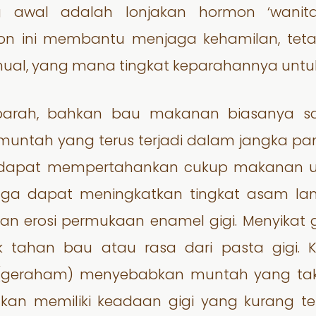
ng awal adalah lonjakan hormon ‘wanit
on ini membantu menjaga kehamilan, tet
ual, yang mana tingkat keparahannya untuk
parah, bahkan bau makanan biasanya san
n muntah yang terus terjadi dalam jangka 
dak dapat mempertahankan cukup makanan u
 juga dapat meningkatkan tingkat asam l
 erosi permukaan enamel gigi. Menyikat gi
ak tahan bau atau rasa dari pasta gigi.
(geraham) menyebabkan muntah yang tak te
kan memiliki keadaan gigi yang kurang te