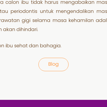
a calon ibu tidak harus mengabaikan masa
tau periodontis untuk mengendalikan masa
erawatan gigi selama masa kehamilan ada
 akan dihindari.
n ibu sehat dan bahagia.
Blog