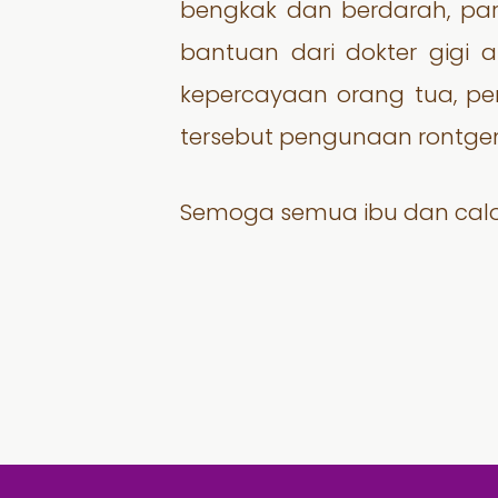
bengkak dan berdarah, par
bantuan dari dokter gigi a
kepercayaan orang tua, p
tersebut pengunaan rontgen
Semoga semua ibu dan calo