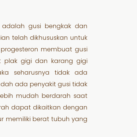
n adalah gusi bengkak dan
ian telah dikhususkan untuk
n progesteron membuat gusi
at plak gigi dan karang gigi
aka seharusnya tidak ada
sudah ada penyakit gusi tidak
lebih mudah berdarah saat
arah dapat dikaitkan dengan
ur memiliki berat tubuh yang