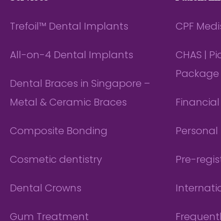
Trefoil™ Dental Implants
CPF Medi
All-on-4 Dental Implants
CHAS | P
Package
Dental Braces in Singapore –
Metal & Ceramic Braces
Financia
Composite Bonding
Personal 
Cosmetic dentistry
Pre-regis
Dental Crowns
Internati
Gum Treatment
Frequent