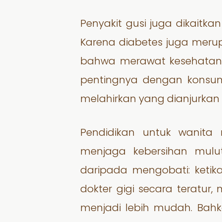
Penyakit gusi juga dikaitk
Karena diabetes juga merup
bahwa merawat kesehatan 
pentingnya dengan konsu
melahirkan yang dianjurkan 
Pendidikan untuk wanita
menjaga kebersihan mulu
daripada mengobati: ketika
dokter gigi secara teratur
menjadi lebih mudah. Bah