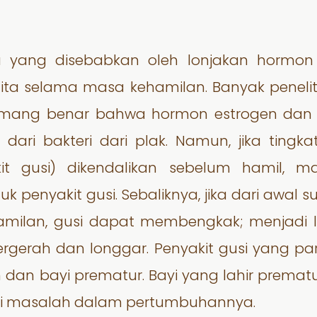
a yang disebabkan oleh lonjakan hormo
ta selama masa kehamilan. Banyak penelit
. Memang benar bahwa hormon estrogen da
k dari bakteri dari plak. Namun, jika tingk
t gusi) dikendalikan sebelum hamil, m
k penyakit gusi. Sebaliknya, jika dari awal 
amilan, gusi dapat membengkak; menjadi 
ergerah dan longgar. Penyakit gusi yang p
 dan bayi prematur. Bayi yang lahir premat
ki masalah dalam pertumbuhannya.