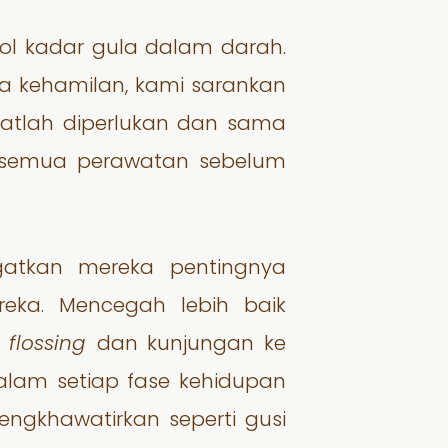
rol kadar gula dalam darah.
sa kehamilan, kami sarankan
atlah diperlukan dan sama
 semua perawatan sebelum
gatkan mereka pentingnya
eka. Mencegah lebih baik
,
flossing
dan kunjungan ke
dalam setiap fase kehidupan
gkhawatirkan seperti gusi