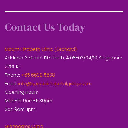
Contact Us Today
Mount Elizabeth Clinic (Orchard)
Address: 3 Mount Elizabeth, #08-03/04/10, Singapore
228510
Phone:
+65 6690 5638
Email:
info@specialistdentalgroup.com
Opening Hours
Mon-Fri: 9am-5.30pm
Sat: 9am-1pm
Gleneagles Clinic