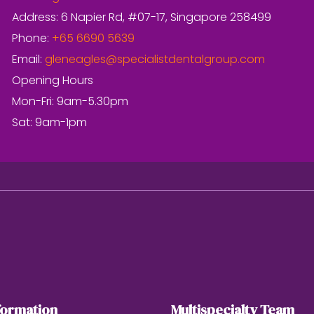
Address: 6 Napier Rd, #07-17, Singapore 258499
Phone:
+65 6690 5639
Email:
gleneagles@specialistdentalgroup.com
Opening Hours
Mon-Fri: 9am-5.30pm
Sat: 9am-1pm
formation
Multispecialty Team