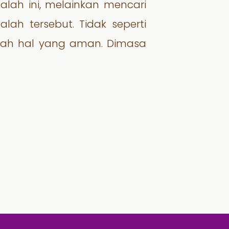
lah ini, melainkan mencari
lah tersebut. Tidak seperti
lah hal yang aman. Dimasa