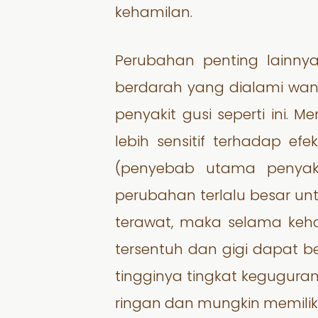
kehamilan.
Perubahan penting lainny
berdarah yang dialami wani
penyakit gusi seperti ini
lebih sensitif terhadap efe
(penyebab utama penyaki
perubahan terlalu besar untu
terawat, maka selama keh
tersentuh dan gigi dapat b
tingginya tingkat keguguran
ringan dan mungkin memili