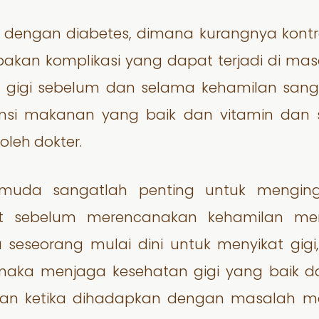
an dengan diabetes, dimana kurangnya kont
akan komplikasi yang dapat terjadi di ma
gigi sebelum dan selama kehamilan sang
msi makanan yang baik dan vitamin dan
oleh dokter.
 muda sangatlah penting untuk mengin
t sebelum merencanakan kehamilan mer
 seseorang mulai dini untuk menyikat gigi
, maka menjaga kesehatan gigi yang baik 
kan ketika dihadapkan dengan masalah men