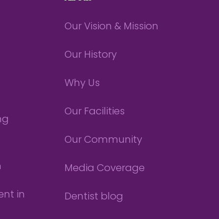
Our Vision & Mission
Our History
Why Us
Our Facilities
ng
Our Community
n
Media Coverage
nt in
Dentist blog