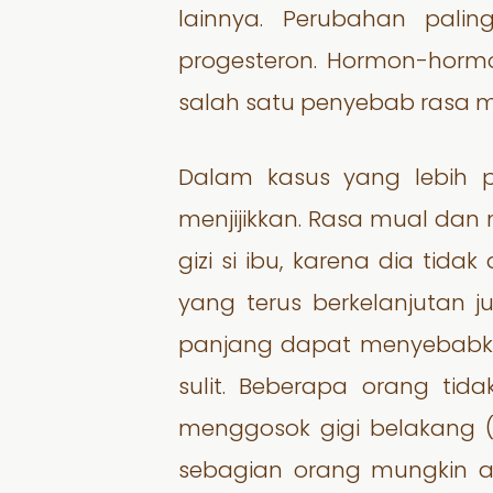
lainnya. Perubahan pali
progesteron. Hormon-horm
salah satu penyebab rasa m
Dalam kasus yang lebih 
menjijikkan. Rasa mual da
gizi si ibu, karena dia ti
yang terus berkelanjutan
panjang dapat menyebabkan
sulit. Beberapa orang tid
menggosok gigi belakang 
sebagian orang mungkin a