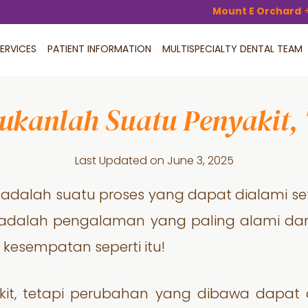
Mount E Orchard
ERVICES
PATIENT INFORMATION
MULTISPECIALTY DENTAL TEAM
ukanlah Suatu Penyakit,
Last Updated on
June 3, 2025
 adalah suatu proses yang dapat dialami s
tu adalah pengalaman yang paling alami d
n kesempatan seperti itu!
it, tetapi perubahan yang dibawa dapat d