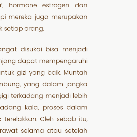
a’, hormone estrogen dan
api mereka juga merupakan
 setiap orang.
gat disukai bisa menjadi
panjang dapat mempengaruhi
ntuk gizi yang baik. Muntah
ambung, yang dalam jangka
gi terkadang menjadi lebih
 Kadang kala, proses dalam
relakkan. Oleh sebab itu,
rawat selama atau setelah