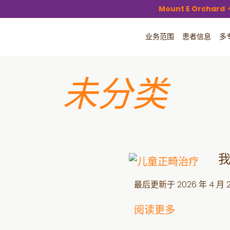
Mount E Orchard
业务范围
患者信息
多
未分类
最后更新于
2026 年 4 月 
阅读更多