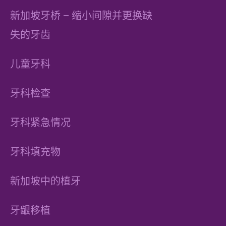
新加坡牙桥 – 缩小间隙并更换缺
失的牙齿
儿童牙科
牙科检查
牙科紧急情况
牙科填充物
新加坡中的植牙
牙龈移植