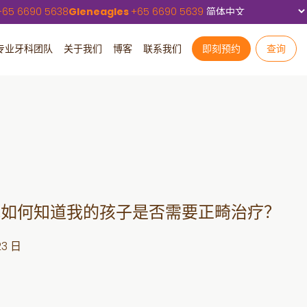
+
65 6690 5638
Gleneagles
+
65 6690 5639
专业牙科团队
关于我们
博客
联系我们
即刻预约
查询
我如何知道我的孩子是否需要正畸治疗？
23 日