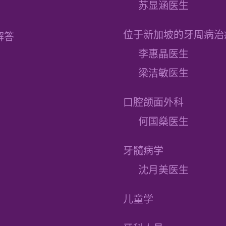
苏显涵医生
位于新加坡的牙周病治
解答
李惠晶医生
梁洁敏医生
口腔颌面外科
何国燊医生
牙髓病学
沈月美医生
儿童学