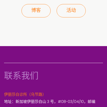
博客
活动
联系我们
伊丽莎白诊所（乌节路）
地址：新加坡伊丽莎白山 3 号，#08-03/04/10，邮编