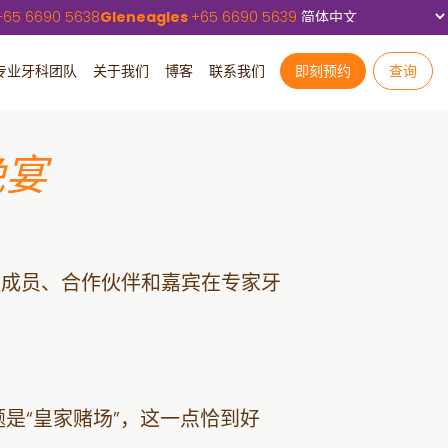
+
65 6690 5638
Gleneagles
+
65 6690 5639
专业牙科团队
关于我们
博客
联系我们
即刻预约
查询
晚宴
队成员、合作伙伴和嘉宾在专家牙
是“皇家赌场”，这一点恰到好