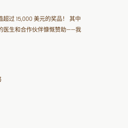
15,000 美元的奖品！ 其中
们的医生和合作伙伴慷慨赞助——我
品