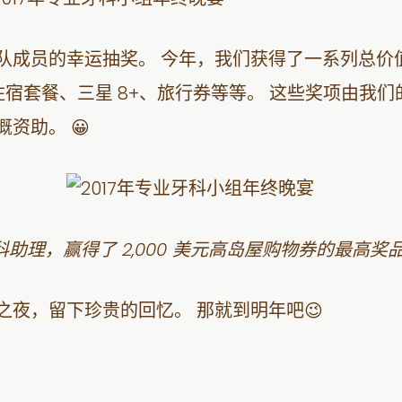
员的幸运抽奖。 今年，我们获得了一系列总价值超过 
店住宿套餐、三星 8+、旅行券等等。 这些奖项由我
资助。 😀
科助理，赢得了 2,000 美元高岛屋购物券的最高奖
夜，留下珍贵的回忆。 那就到明年吧😉