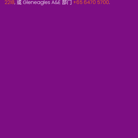
2218
, 或 Gleneagles A&E 部门
+65 6470 5700
.