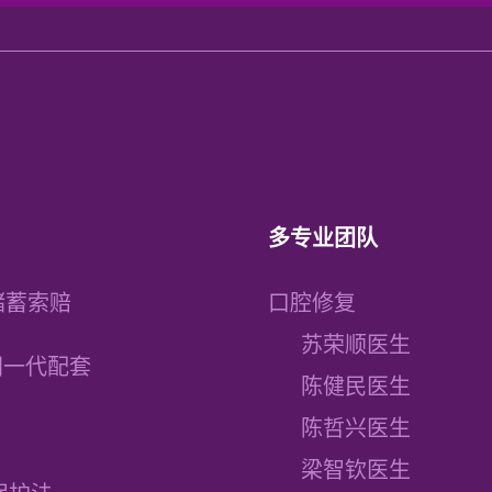
多专业团队
储蓄索赔
口腔修复
苏荣顺医生
建国一代配套
陈健民医生
陈哲兴医生
梁智钦医生