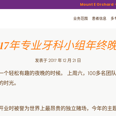
Mount E Orchard
业务范围
患者信息
多
017年专业牙科小组年终
发表于
2017 年 12 月 21 日
一个轻松有趣的夜晚的时候。 上周六，100多名团
的时光。
开业时被誉为世界上最昂贵的独立赌场，今年的主题