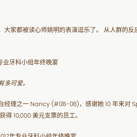
，大家都被读心师姚明的表演逗乐了。 从人群的反
有多可爱。
Nancy (#08-08)，感谢她 10 年来对 Specia
 10,000 美元支票的员工。