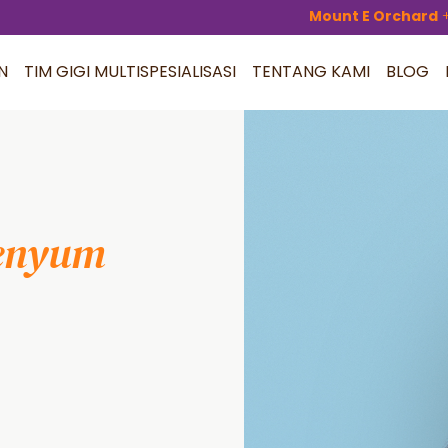
Mount E Orchard
N
TIM GIGI MULTISPESIALISASI
TENTANG KAMI
BLOG
senyum