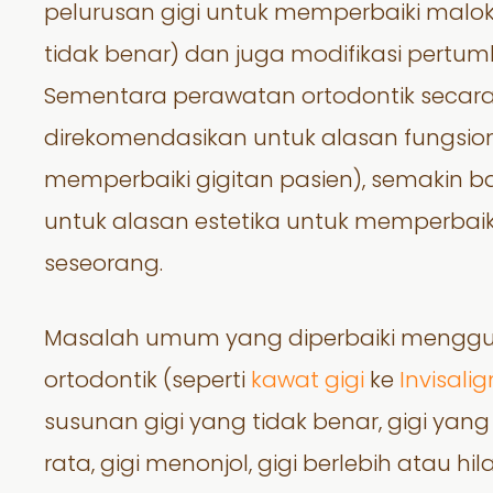
pelurusan gigi untuk memperbaiki malokl
tidak benar) dan juga modifikasi pertu
Sementara perawatan ortodontik secara 
direkomendasikan untuk alasan fungsion
memperbaiki gigitan pasien), semakin 
untuk alasan estetika untuk memperbai
seseorang.
Masalah umum yang diperbaiki menggu
ortodontik (seperti
kawat gigi
ke
Invisalig
susunan gigi yang tidak benar, gigi yan
rata, gigi menonjol, gigi berlebih atau h