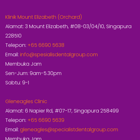
Klinik Mount Elizabeth (Orchard)
Alamat: 3 Mount Elizabeth, #08-03/04/10, Singapura
228510
Telepon:
+65 6690 5638
Email:
info@spesialisdentalgroup.com
Membuka Jam
Sen-Jum: 9am-5.30pm
Sabtu: 9-1
Gleneagles Clinic
Alamat: 6 Napier Rd, #07-17, Singapura 258499
Telepon:
+65 6690 5639
Email:
gleneagles@specialistdentalgroup.com
Membuka Jam