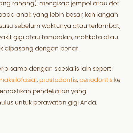
lang rahang), mengisap jempol atau dot
ada anak yang lebih besar, kehilangan
gi susu sebelum waktunya atau terlambat,
yakit gigi atau tambalan, mahkota atau
ak dipasang dengan benar .
rja sama dengan spesialis lain seperti
maksilofasial
,
prostodontis
,
periodontis
ke
emastikan pendekatan yang
ulus untuk perawatan gigi Anda.