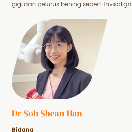
gigi dan pelurus bening seperti Invisalign
Dr Soh Shean Han
Bidang