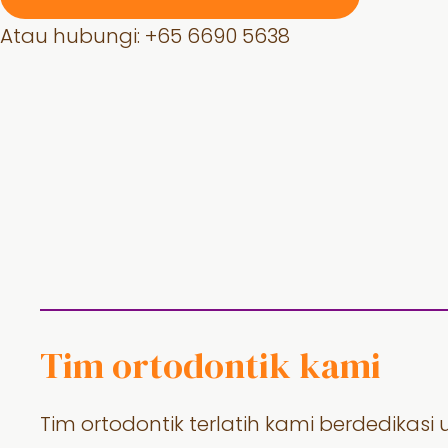
Atau hubungi: +
65 6690 5638
Tim ortodontik kami
Tim ortodontik terlatih kami berdedika