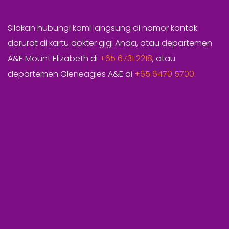
Silakan hubungi kami langsung di nomor kontak
darurat di kartu dokter gigi Anda, atau departemen
A&E Mount Elizabeth di
+65 6731 2218
, atau
departemen Gleneagles A&E di
+65 6470 5700
.